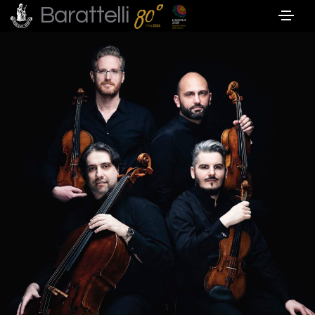
Barattelli