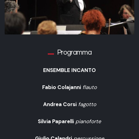
Programma
ENSEMBLE INCANTO
Fabio Colajanni
flauto
Andrea Corsi
fagotto
Silvia Paparelli
pianoforte
Giulio Calandri
percussione