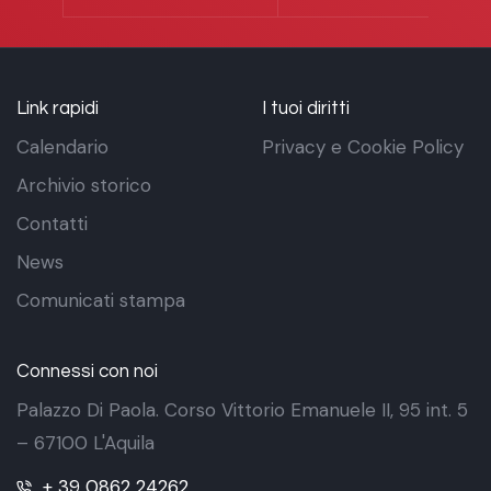
Link rapidi
I tuoi diritti
Calendario
Privacy e Cookie Policy
Archivio storico
Contatti
News
Comunicati stampa
Connessi con noi
Palazzo Di Paola. Corso Vittorio Emanuele II, 95 int. 5
– 67100 L'Aquila
+ 39 0862 24262