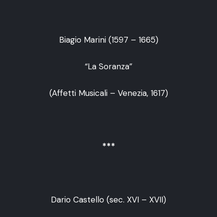
Biagio Marini (1597 – 1665)
“La Soranza”
(Affetti Musicali – Venezia, 1617)
***
Dario Castello (sec. XVI – XVII)