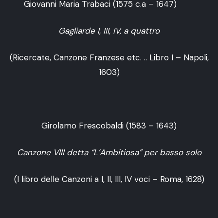
Giovanni Maria Trabaci (1575 c.a – 1647)
Gagliarde I, III, IV, a quattro
(Ricercate, Canzone Franzese etc. .. Libro I – Napoli,
1603)
Girolamo Frescobaldi (1583 – 1643)
Canzone VIII detta “L’Ambitiosa” per basso solo
(I libro delle Canzoni a I, II, III, IV voci – Roma, 1628)