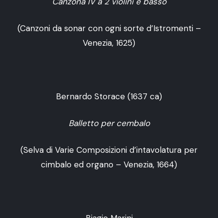
Canzona IV a 2 violini e basso
(Canzoni da sonar con ogni sorte d’Istromenti –
Venezia, 1625)
Bernardo Storace (1637 ca)
Balletto per cembalo
(Selva di Varie Composizioni d’intavolatura per
cimbalo ed organo – Venezia, 1664)
Biagio Marini