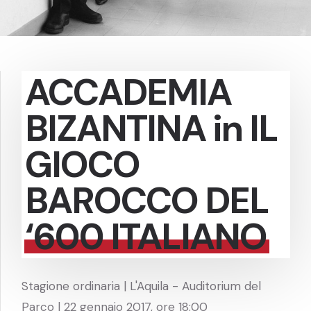
ACCADEMIA
BIZANTINA in IL
GIOCO
BAROCCO DEL
‘600 ITALIANO
Stagione ordinaria | L'Aquila - Auditorium del
Parco | 22 gennaio 2017, ore 18:00