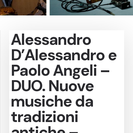
Alessandro
D’Alessandro e
Paolo Angeli –
DUO. Nuove
musiche da
tradizioni
antiche –