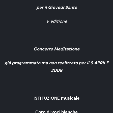
per il Giovedì Santo
V edizione
Concerto Meditazione
già programmato ma non realizzato per il 9 APRILE
2009
ISTITUZIONE
musicale
C
oro di voci bianche