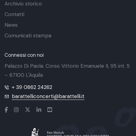
Archivio storico
Contatti
News
Comunicati stampa
Connessi con noi
Palazzo Di Paola. Corso Vittorio Emanuele II, 95 int. 5
– 67100 L'Aquila
+ 39 0862 24262
barattelliconcerti@barattelli.it