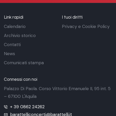
Link rapidi
I tuoi diritti
Calendario
Privacy e Cookie Policy
Archivio storico
Contatti
News
Comunicati stampa
Connessi con noi
Palazzo Di Paola. Corso Vittorio Emanuele II, 95 int. 5
– 67100 L'Aquila
+ 39 0862 24262
barattelliconcerti@barattelli.it