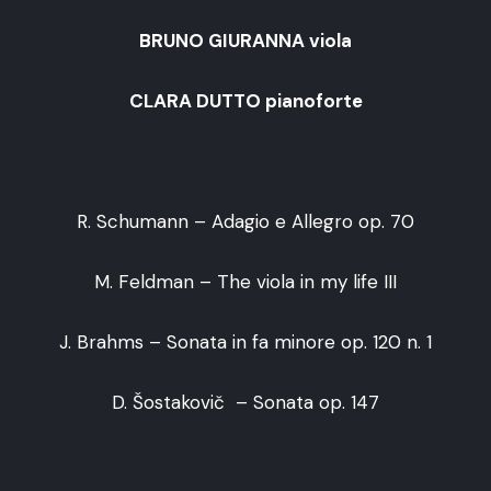
BRUNO GIURANNA viola
CLARA DUTTO pianoforte
R. Schumann – Adagio e Allegro op. 70
M. Feldman – The viola in my life III
J. Brahms – Sonata in fa minore op. 120 n. 1
D. Šostakovič – Sonata op. 147