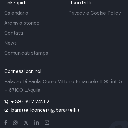
Link rapidi
I tuoi diritti
Calendario
Privacy e Cookie Policy
Archivio storico
Contatti
News
Comunicati stampa
Connessi con noi
Palazzo Di Paola. Corso Vittorio Emanuele II, 95 int. 5
– 67100 L'Aquila
+ 39 0862 24262
barattelliconcerti@barattelli.it