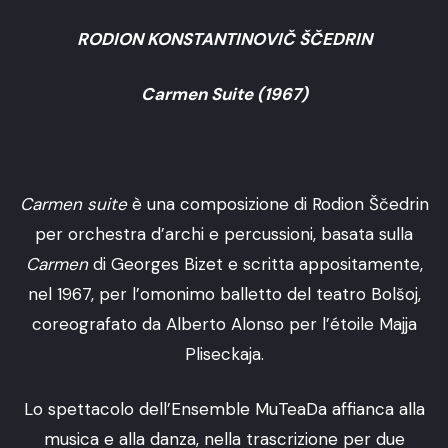
RODION KONSTANTINOVIČ ŠČEDRIN
Carmen Suite (1967)
Carmen suite
è una composizione di Rodion Ščedrin
per orchestra d’archi e percussioni, basata sulla
Carmen
di Georges Bizet e scritta appositamente,
nel 1967, per l’omonimo balletto del teatro Bolšoj,
coreografato da Alberto Alonso per l’étoile Majja
Pliseckaja.
Lo spettacolo dell’Ensemble MuTeaDa affianca alla
musica e alla danza, nella trascrizione per due