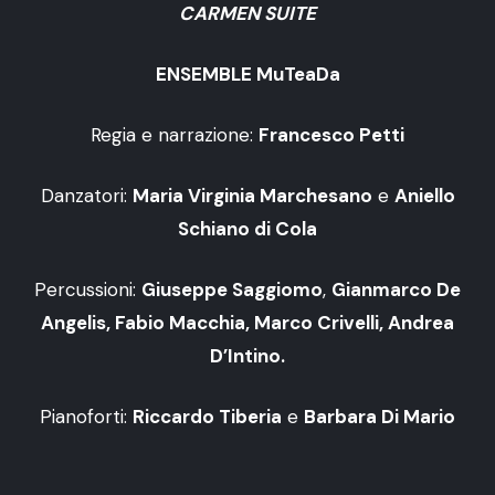
CARMEN SUITE
ENSEMBLE MuTeaDa
Regia e narrazione:
Francesco Petti
Danzatori:
Maria Virginia Marchesano
e
Aniello
Schiano di Cola
Percussioni:
Giuseppe Saggiomo
,
Gianmarco De
Angelis, Fabio Macchia, Marco Crivelli, Andrea
D’Intino.
Pianoforti:
Riccardo Tiberia
e
Barbara Di Mario