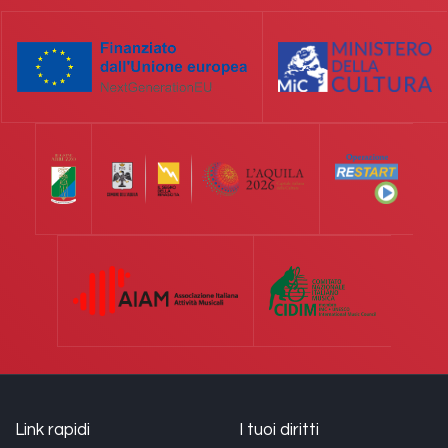
Link rapidi
I tuoi diritti