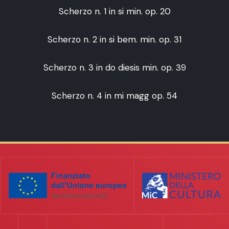
Scherzo n. 1 in si min. op. 20
Scherzo n. 2 in si bem. min. op. 31
Scherzo n. 3 in do diesis min. op. 39
Scherzo n. 4 in mi magg op. 54