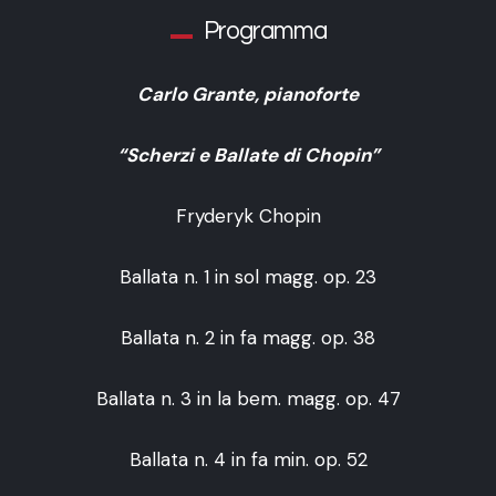
Programma
Carlo Grante, pianoforte
“Scherzi e Ballate di Chopin”
Fryderyk Chopin
Ballata n. 1 in sol magg. op. 23
Ballata n. 2 in fa magg. op. 38
Ballata n. 3 in la bem. magg. op. 47
Ballata n. 4 in fa min. op. 52