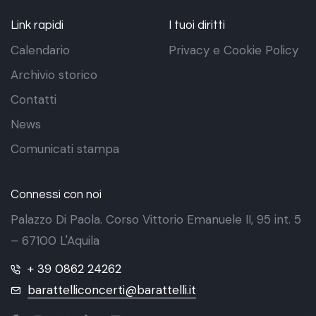
Link rapidi
I tuoi diritti
Calendario
Privacy e Cookie Policy
Archivio storico
Contatti
News
Comunicati stampa
Connessi con noi
Palazzo Di Paola. Corso Vittorio Emanuele II, 95 int. 5
– 67100 L'Aquila
+ 39 0862 24262
barattelliconcerti@barattelli.it