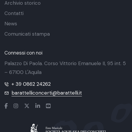
Archivio storico
Contatti
News
Comunicati stampa
Connessi con noi
Palazzo Di Paola. Corso Vittorio Emanuele II, 95 int. 5
– 67100 L'Aquila
+ 39 0862 24262
barattelliconcerti@barattelli.it