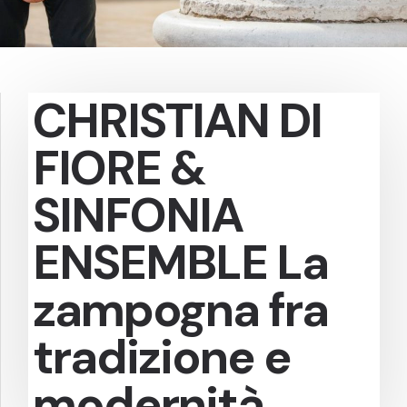
CHRISTIAN DI
FIORE &
SINFONIA
ENSEMBLE La
zampogna fra
tradizione e
modernità