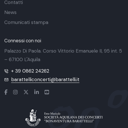
Contatti
News
Comunicati stampa
Connessi con noi
Palazzo Di Paola. Corso Vittorio Emanuele II, 95 int. 5
– 67100 L'Aquila
+ 39 0862 24262
barattelliconcerti@barattelli.it