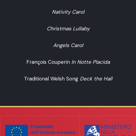
Nativity Carol
Christmas Lullaby
Angels Carol
François Couperin
In Notte Placida
Traditional Welsh Song
Deck the Hall