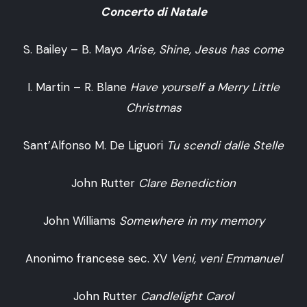
Concerto di Natale
S. Bailey – B. Mayo
Arise, Shine, Jesus has come
I. Martin – R. Blane
Have yourself a Merry Little
Christmas
Sant’Alfonso M. De Liguori
Tu scendi dalle Stelle
John Rutter
Clare Benediction
John Williams
Somewhere in my memory
Anonimo francese sec. XV
Veni, veni Emmanuel
John Rutter
Candlelight Carol