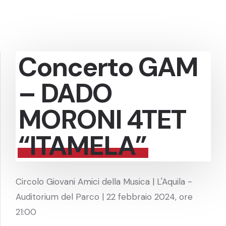
Concerto GAM
– DADO
MORONI 4TET
“ITAMELA”
Circolo Giovani Amici della Musica | L'Aquila -
Auditorium del Parco | 22 febbraio 2024, ore
21:00