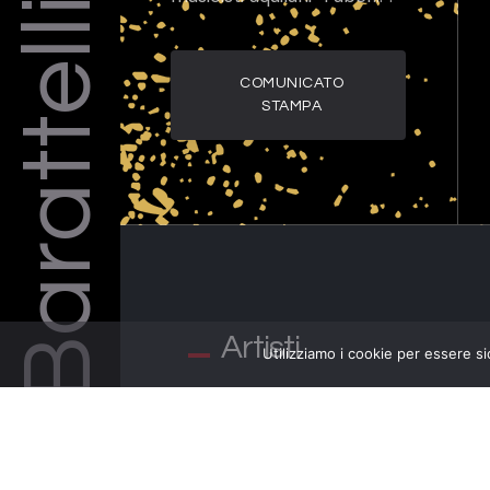
Barattelli
COMUNICATO
STAMPA
Artisti
Utilizziamo i cookie per essere si
FABER… LA MUSICA… LA POESIA