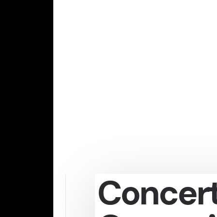
Concer