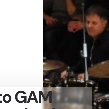
to GAM