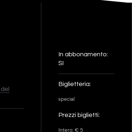
In abbonamento:
SI
Biglietteria:
 del
special
Prezzi biglietti:
Intero: € 5