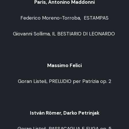
Paris, Antonino Maddonni
Federico Moreno-Torroba, ESTAMPAS
Giovanni Sollima, IL BESTIARIO DI LEONARDO
Massimo Felici
Goran Listeš, PRELUDIO per Patrizia op. 2
István Römer, Darko Petrinjak
Goran Listeš, PASSACAGLIA E FUGA op. 5