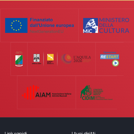
Link rapidi
I tuoi diritti