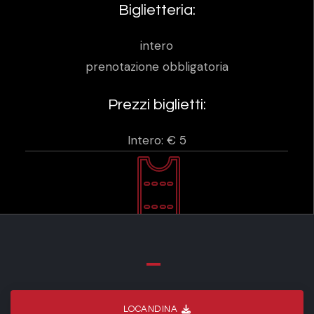
Biglietteria:
intero
prenotazione obbligatoria
Prezzi biglietti:
Intero: € 5
LOCANDINA