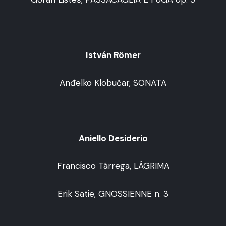
István Römer
Anđelko Klobučar, SONATA
Aniello Desiderio
Francisco Tárrega, LÁGRIMA
Erik Satie, GNOSSIENNE n. 3