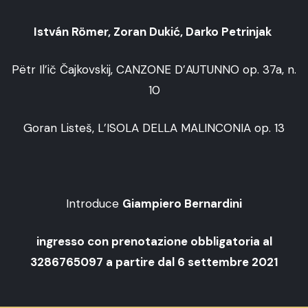
István Römer, Zoran Dukić, Darko Petrinjak
Pëtr Il’ič Čajkovskij, CANZONE D’AUTUNNO op. 37a, n.
10
Goran Listeš, L’ISOLA DELLA MALINCONIA op. 13
Introduce
Giampiero Bernardini
ingresso con prenotazione obbligatoria al
3286765097 a partire dal 6 settembre 2021