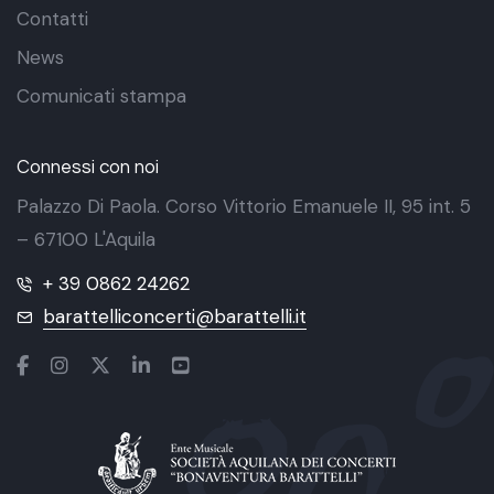
Contatti
News
Comunicati stampa
Connessi con noi
Palazzo Di Paola. Corso Vittorio Emanuele II, 95 int. 5
– 67100 L'Aquila
+ 39 0862 24262
barattelliconcerti@barattelli.it