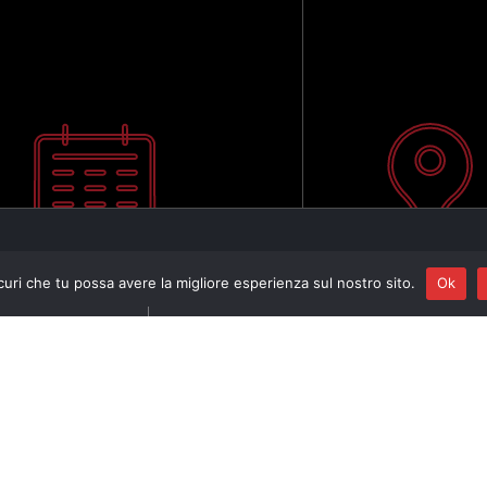
curi che tu possa avere la migliore esperienza sul nostro sito.
Ok
Program
CONFERENZA DI P
LE
Settanduesima stag