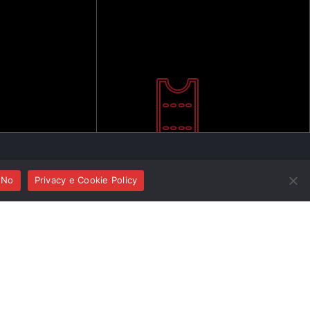
No
Privacy e Cookie Policy
ma
RESENTAZIONE
ione dei concerti