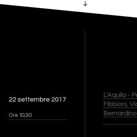
L'Aquila - 
22 settembre 2017
Fibbioni, V
Bernardino
Ore 10,30