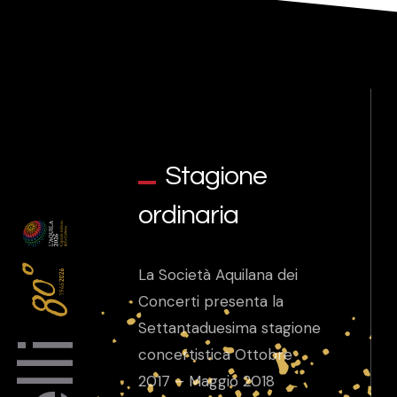
Stagione
ordinaria
La Società Aquilana dei
Concerti presenta la
Settantaduesima stagione
concertistica Ottobre
2017 – Maggio 2018