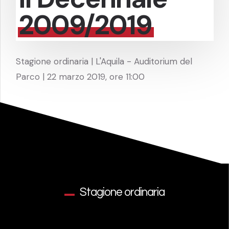
2009/2019
Stagione ordinaria | L'Aquila - Auditorium del
Parco | 22 marzo 2019, ore 11:00
Stagione ordinaria