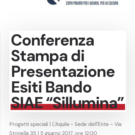
Conferenza
Stampa di
Presentazione
Esiti Bando
SIAE “Sillumina”
Progetti speciali | L'Aquila - Sede dell'Ente - Via
Strinella 35 | 5 giugno 2017, ore 12:00