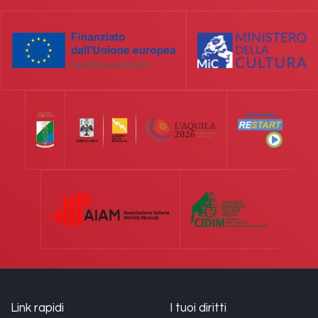
Link rapidi
I tuoi diritti