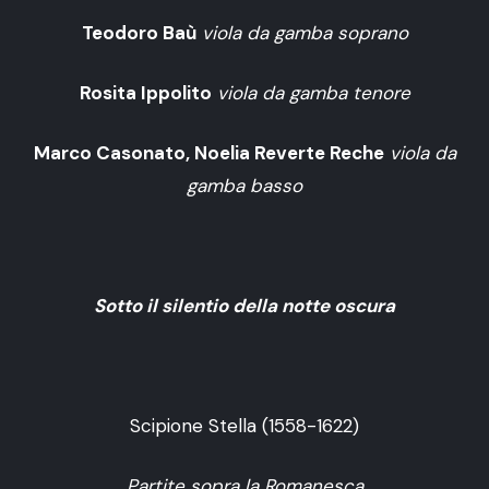
Teodoro Baù
viola da gamba soprano
Rosita Ippolito
viola da gamba tenore
Marco Casonato, Noelia Reverte Reche
viola da
gamba basso
Sotto il silentio della notte oscura
Scipione Stella (1558-1622)
Partite sopra la Romanesca