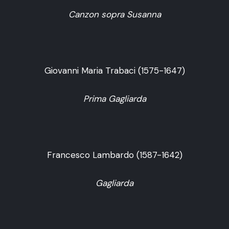
Canzon sopra Susanna
Giovanni Maria Trabaci (1575-1647)
Prima Gagliarda
Francesco Lambardo (1587-1642)
Gagliarda