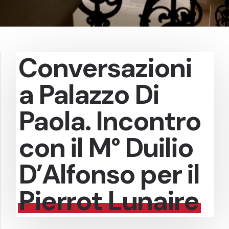
Conversazioni
a Palazzo Di
Paola. Incontro
con il M° Duilio
D’Alfonso per il
Pierrot Lunaire