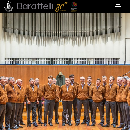
Barattelli