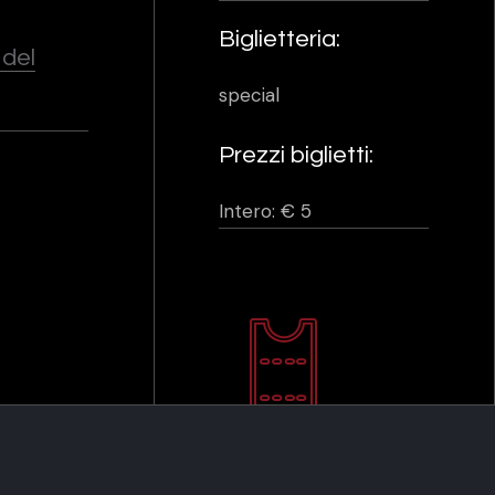
Biglietteria:
 del
special
Prezzi biglietti:
Intero: € 5