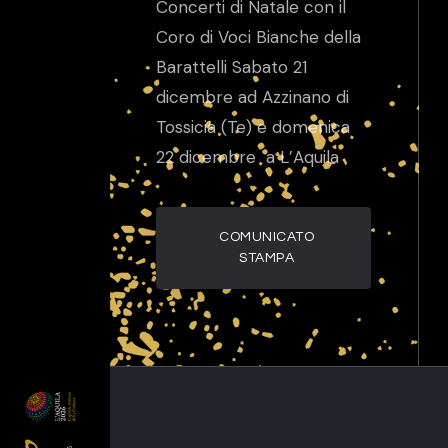
Concerti di Natale con il
Coro di Voci Bianche della
Barattelli Sabato 21
dicembre ad Azzinano di
Tossicia (Te) e domenica
22 dicembre a L’Aquila
COMUNICATO
STAMPA