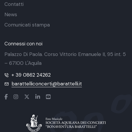
Contatti
News
Comunicati stampa
Connessi con noi
Palazzo Di Paola. Corso Vittorio Emanuele II, 95 int. 5
– 67100 L'Aquila
+ 39 0862 24262
barattelliconcerti@barattelli.it