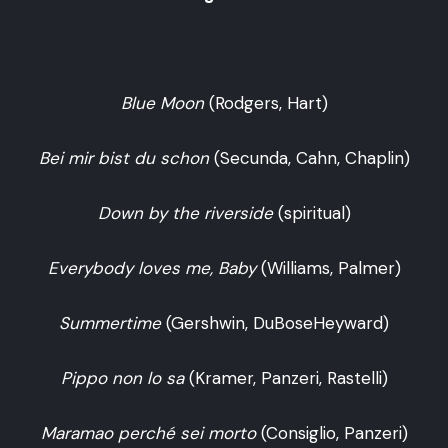
Blue Moon
(Rodgers, Hart)
Bei mir bist du schon
(Secunda, Cahn, Chaplin)
Down by the riverside
(spiritual)
Everybody loves me, Baby
(Williams, Palmer)
Summertime
(Gershwin, DuBoseHeyward)
Pippo non lo sa
(Kramer, Panzeri, Rastelli)
Maramao perché sei morto
(Consiglio, Panzeri)