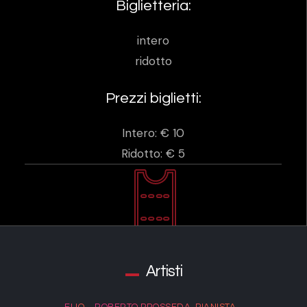
Biglietteria:
intero
ridotto
Prezzi biglietti:
Intero: € 10
Ridotto: € 5
Artisti
ELIO
ROBERTO PROSSEDA, PIANISTA