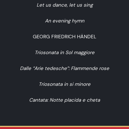
Let us dance, let us sing
An evening hymn
GEORG FRIEDRICH HÄNDEL
Triosonata in Sol maggiore
Dalle “Arie tedesche”: Flammende rose
Triosonata in si minore
Cantata: Notte placida e cheta