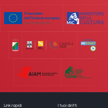
Link rapidi
I tuoi diritti