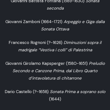
Giovanni Battista Fontana (1589-1630)
Sonata
seconda
Giovanni Zamboni (1664-1721)
Arpeggio e Giga dalla
Sonata Ottava
Francesco Rognoni (?-1626)
Diminuzioni sopra il
madrigale “Vestiva i colli” di Palestrina
Giovanni Girolamo Kapsperger (1580-1651)
Preludio
Secondo e Canzone Prima, dal Libro Quarto
d’intavolatura di chitarrone
Dario Castello (?-1658)
Sonata Prima a soprano solo
(1644)