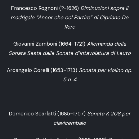
Francesco Rognoni (?-1626)
Diminuzioni sopra il
madrigale “Ancor che col Partire” di Cipriano De
Rore
Giovanni Zamboni (1664-1721)
Allemanda della
Sonata Sesta dalle Sonate d’intavolatura di Leuto
Arcangelo Corelli (1653-1713)
Sonata per violino op.
5 n. 4
Domenico Scarlatti (1685-1757)
Sonata K 208 per
clavicembalo