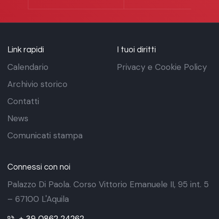
Link rapidi
I tuoi diritti
Calendario
Privacy e Cookie Policy
Archivio storico
Contatti
News
Comunicati stampa
Connessi con noi
Palazzo Di Paola. Corso Vittorio Emanuele II, 95 int. 5
– 67100 L'Aquila
+ 39 0862 24262