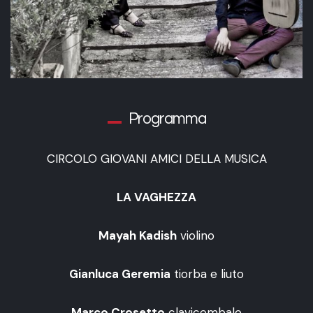
Programma
CIRCOLO GIOVANI AMICI DELLA MUSICA
LA VAGHEZZA
Mayah Kadish
violino
Gianluca Geremia
tiorba e liuto
Marco Crosetto
clavicembalo