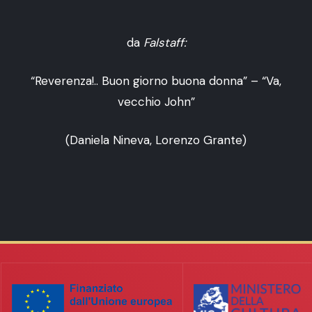
da
Falstaff:
“Reverenza!.. Buon giorno buona donna” – “Va,
vecchio John”
(Daniela Nineva, Lorenzo Grante)