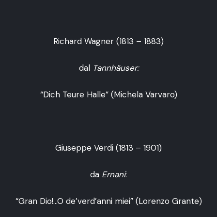
Richard Wagner (1813 – 1883)
dal
Tannhäuser:
“Dich Teure Halle” (Michela Varvaro)
Giuseppe Verdi (1813 – 1901)
da
Ernani
:
“Gran Dio!…O de’verd’anni miei” (Lorenzo Grante)