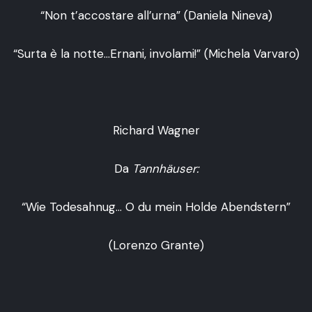
“Non t’accostare all’urna” (Daniela Nineva)
“Surta è la notte…Ernani, involami!” (Michela Varvaro)
Richard Wagner
Da
Tannhäuser:
“Wie Todesahnug… O du mein Holde Abendstern”
(Lorenzo Grante)