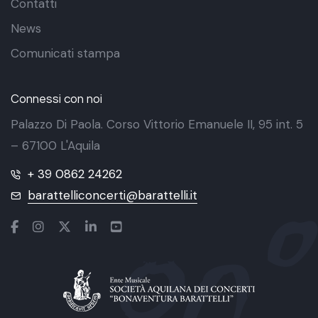
Contatti
News
Comunicati stampa
Connessi con noi
Palazzo Di Paola. Corso Vittorio Emanuele II, 95 int. 5
– 67100 L'Aquila
+ 39 0862 24262
barattelliconcerti@barattelli.it