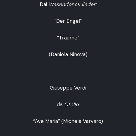
Dai
Wesendonck lieder:
“Der Engel”
“Traume”
(Daniela Nineva)
Giuseppe Verdi
da
Otello:
“Ave Maria” (Michela Varvaro)