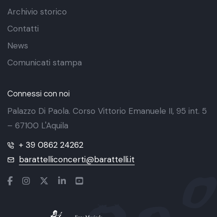
Archivio storico
Contatti
News
Comunicati stampa
Connessi con noi
Palazzo Di Paola. Corso Vittorio Emanuele II, 95 int. 5
– 67100 L'Aquila
+ 39 0862 24262
barattelliconcerti@barattelli.it