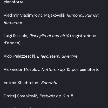
pianoforte
Vladimir Vladimirovič Majakovskij,
Rumorini, Rumori,
Rumoroni
Luigi Russolo,
Risveglio di una città
(registrazione
d’epoca)
Aldo Palazzeschi,
E lasciatemi divertire
Alexander Mosolov,
Notturno
op. 15 per pianoforte
Velimir Khlebnikov,
Bobeobi
Dmitrij Šostakovič,
Preludio
op. 2 n. 5