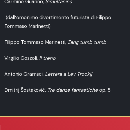
Carmine Guarino,
Simultanina
(dall’omonimo divertimento futurista di Filippo
Tommaso Marinetti)
Filippo Tommaso Marinetti,
Zang tumb tumb
Virgilio Gozzoli,
Il treno
Antonio Gramsci,
Lettera a Lev Trockij
Dmitrij Šostakovič,
Tre danze fantastiche
op. 5