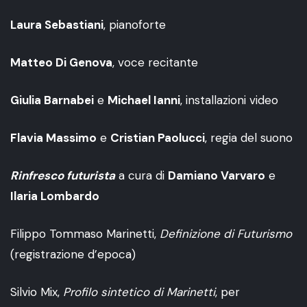
Laura Sebastiani
, pianoforte
Matteo Di Genova
, voce recitante
Giulia Barnabei
e
Michael Ianni
, installazioni video
Flavia Massimo
e
Cristian Paolucci
, regia del suono
Rinfresco futurista
a cura di
Damiano Varvaro
e
Ilaria Lombardo
Filippo Tommaso Marinetti,
Definizione di Futurismo
(registrazione d’epoca)
Silvio Mix,
Profilo sintetico di Marinetti
, per