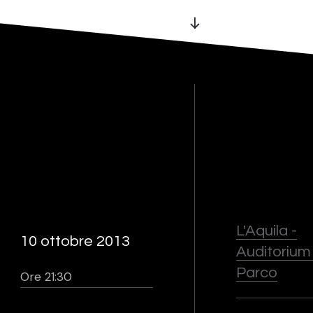
L'Aquila -
10 ottobre 2013
Auditorium
Parco
Ore 21:30