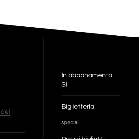
In abbonamento:
SI
Biglietteria:
 del
special