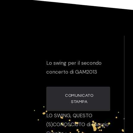
Lo swing per il secondo
concerto di GAM2013
COMUNICATO
STAMPA
LO SWING, QUESTO
(S)CONOSCIUTO di Giorgio