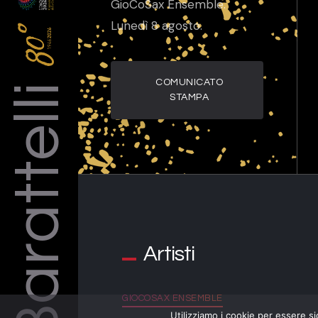
GioCoSax Ensemble.
Lunedì 8 agosto.
Barattelli
COMUNICATO
STAMPA
Artisti
GIOCOSAX ENSEMBLE
Utilizziamo i cookie per essere si