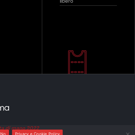
libero
ma
ata di mano 2022
No
Privacy e Cookie Policy