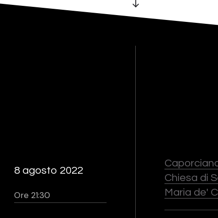
Caporciano
8 agosto 2022
Chiesa di 
Maria de' C
Ore 21:30