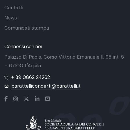
Contatti
News
Comunicati stampa
Connessi con noi
Palazzo Di Paola. Corso Vittorio Emanuele II, 95 int. 5
– 67100 L'Aquila
+ 39 0862 24262
barattelliconcerti@barattelli.it