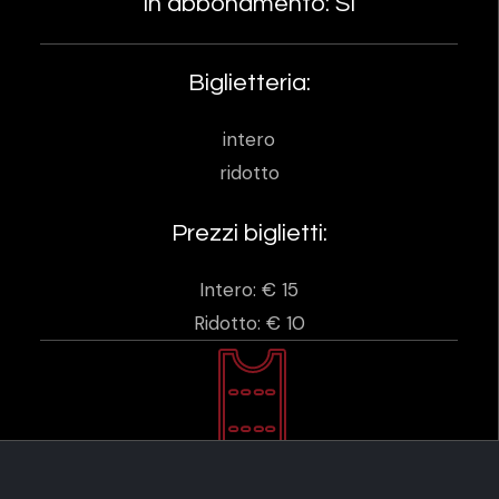
In abbonamento: SI
Biglietteria:
intero
ridotto
Prezzi biglietti:
Intero: € 15
Ridotto: € 10