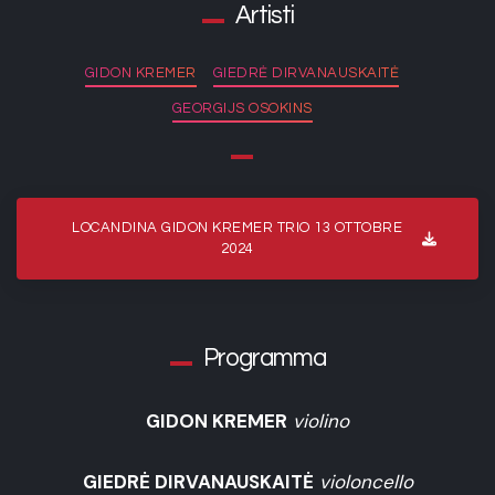
Artisti
GIDON KREMER
GIEDRĖ DIRVANAUSKAITĖ
GEORGIJS OSOKINS
LOCANDINA GIDON KREMER TRIO 13 OTTOBRE
2024
Programma
GIDON KREMER
violino
GIEDRĖ DIRVANAUSKAITĖ
violoncello