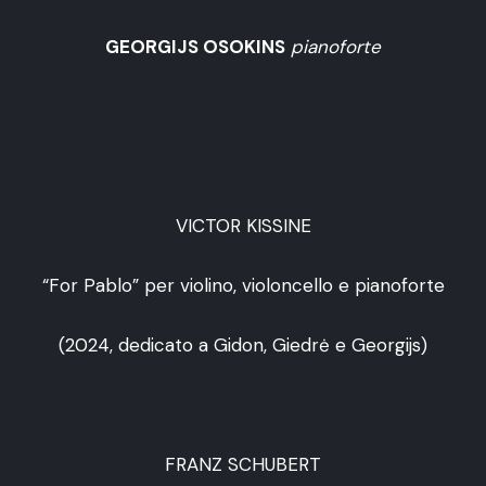
GEORGIJS OSOKINS
pianoforte
VICTOR KISSINE
“For Pablo” per violino, violoncello e pianoforte
(2024, dedicato a Gidon, Giedrė e Georgijs)
FRANZ SCHUBERT