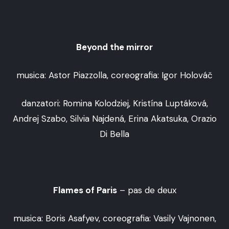
Beyond the mirror
musica: Astor Piazzolla, coreografia: Igor Holováč
danzatori: Romina Kolodziej, Kristína Luptáková,
Andrej Szabo, Silvia Najdená, Erina Akatsuka, Orazio
Di Bella
Flames of Paris
– pas de deux
musica: Boris Asafyev, coreografia: Vasily Vajnonen,