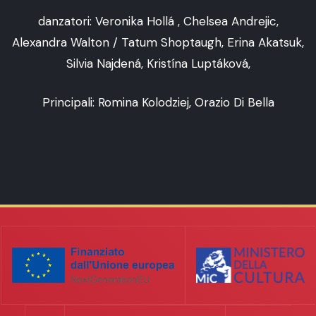
danzatori: Veronika Hollá , Chelsea Andrejic,
Alexandra Walton / Tatum Shoptaugh, Erina Akatsuk,
Silvia Najdená, Kristína Luptáková,
Principali: Romina Kolodziej, Orazio Di Bella