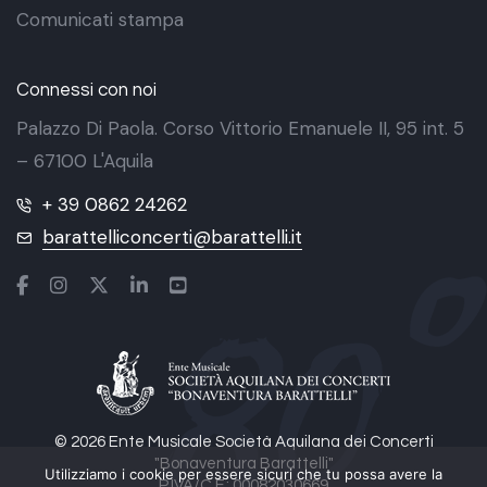
Comunicati stampa
Connessi con noi
Palazzo Di Paola. Corso Vittorio Emanuele II, 95 int. 5
– 67100 L'Aquila
+ 39 0862 24262
barattelliconcerti@barattelli.it
© 2026 Ente Musicale Società Aquilana dei Concerti
"Bonaventura Barattelli"
Utilizziamo i cookie per essere sicuri che tu possa avere la
P.IVA/C.F.: 00082030669