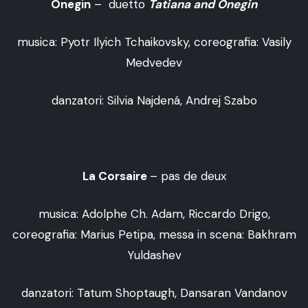
Onegin
– duetto
Tatiana and Onegin
musica: Pyotr Ilyich Tchaikovsky, coreografia: Vasily
Medvedev
danzatori: Silvia Najdená, Andrej Szabo
La Corsaire
– pas de deux
musica: Adolphe Ch. Adam, Riccardo Drigo,
coreografia: Marius Petipa, messa in scena: Bakhram
Yuldashev
danzatori: Tatum Shoptaugh, Dansaran Vandanov