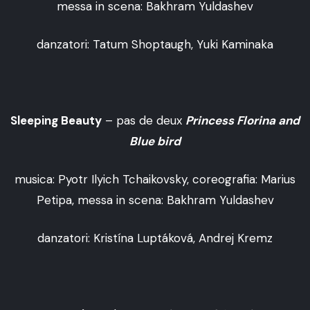
messa in scena: Bakhram Yuldashev
danzatori: Tatum Shoptaugh, Yuki Kaminaka
Sleeping Beauty
– pas de deux
Princess Florina and
Blue bird
musica: Pyotr Ilyich Tchaikovsky, coreografia: Marius
Petipa, messa in scena: Bakhram Yuldashev
danzatori: Kristína Luptáková, Andrej Kremz