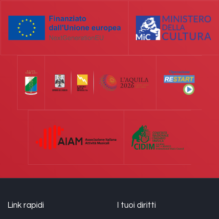
Link rapidi
I tuoi diritti