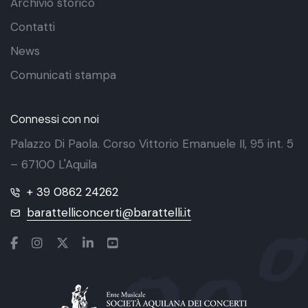
Archivio storico
Contatti
News
Comunicati stampa
Connessi con noi
Palazzo Di Paola. Corso Vittorio Emanuele II, 95 int. 5
– 67100 L'Aquila
+ 39 0862 24262
barattelliconcerti@barattelli.it