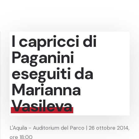
I capricci di
Paganini
eseguiti da
Marianna
Vasileva
L'Aquila - Auditorium del Parco | 26 ottobre 2014,
ore 18:00