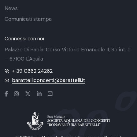
News
Comunicati stampa
Connessi con noi
Palazzo Di Paola. Corso Vittorio Emanuele II, 95 int. 5
– 67100 L'Aquila
+ 39 0862 24262
barattelliconcerti@barattelli.it