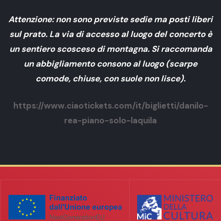
Attenzione: non sono previste sedie ma posti liberi
sul prato. La via di accesso al luogo del concerto è
un sentiero scosceso di montagna. Si raccomanda
un abbigliamento consono al luogo (scarpe
comode, chiuse, con suole non lisce).
https://www.ciaotickets.com/it/biglietti/danilo-
rea-piano-solo-laquila