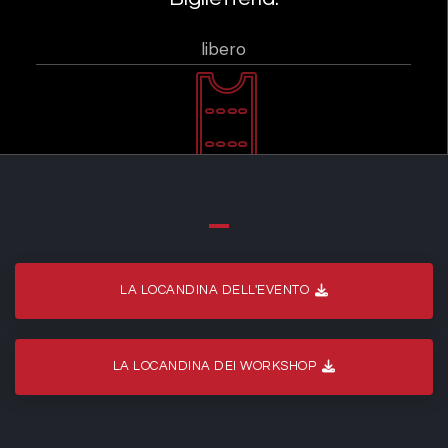
libero
LA LOCANDINA DELL'EVENTO
LA LOCANDINA DEI WORKSHOP