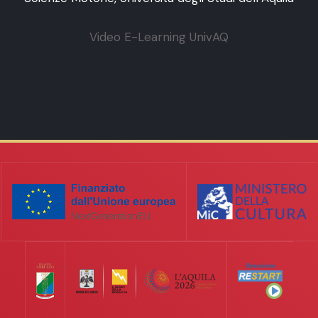
Video E-Learning UnivAQ