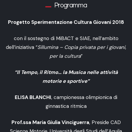
Programma
Progetto Sperimentazione Cultura Giovani 2018
con il sostegno di MiBACT e SIAE, nell’ambito
dell’iniziativa “
Sillumina – Copia privata per i giovani,
per la cultura
”
“Il Tempo, il Ritmo… la Musica nelle attività
motorie e sportive”
ELISA BLANCHI
, campionessa olimpionica di
ginnastica ritmica
Prof.ssa Maria Giulia Vinciguerra
, Preside CAD
Scienze Motorie, Università degli Studi dell’Aquila