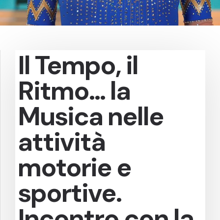
Il Tempo, il
Ritmo… la
Musica nelle
attività
motorie e
sportive.
Incontro con la