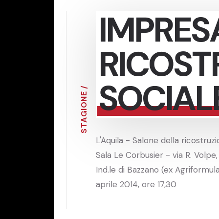
IMPRES
RICOST
SOCIAL
/
E
N
O
I
G
A
T
S
L'Aquila - Salone della ricostruz
Sala Le Corbusier - via R. Volpe
Ind.le di Bazzano (ex Agriformula
aprile 2014, ore 17,30