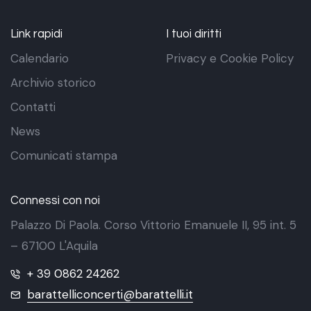
Link rapidi
I tuoi diritti
Calendario
Privacy e Cookie Policy
Archivio storico
Contatti
News
Comunicati stampa
Connessi con noi
Palazzo Di Paola. Corso Vittorio Emanuele II, 95 int. 5
– 67100 L'Aquila
+ 39 0862 24262
barattelliconcerti@barattelli.it