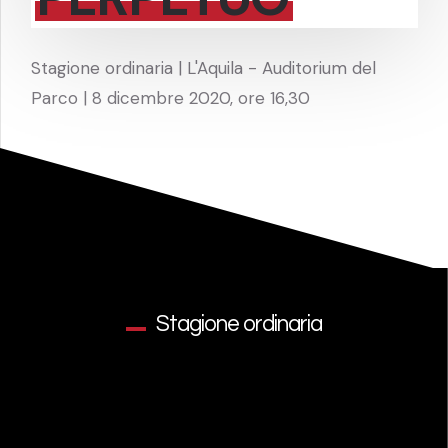
Stagione ordinaria | L'Aquila - Auditorium del
Parco | 8 dicembre 2020, ore 16,30
Stagione ordinaria