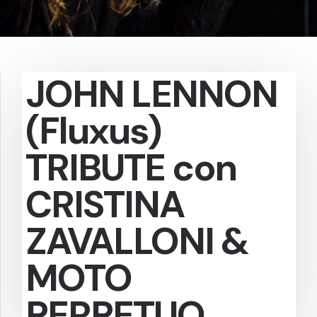
JOHN LENNON
(Fluxus)
TRIBUTE con
CRISTINA
ZAVALLONI &
MOTO
PERPETUO