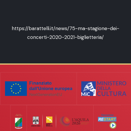
https://barattelli.it/news/75-ma-stagione-dei-
concerti-2020-2021-biglietteria/