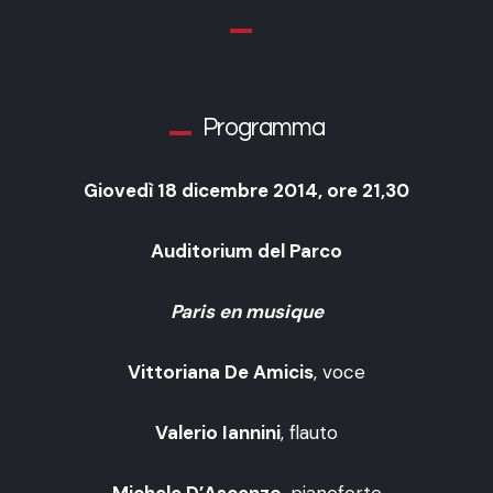
Programma
Giovedì 18 dicembre 2014, ore 21,30
Auditorium del Parco
Paris en musique
Vittoriana De Amicis
, voce
Valerio Iannini
, flauto
Michele D’Ascenzo
, pianoforte