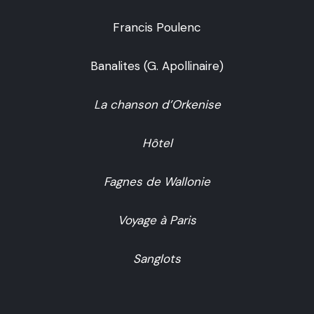
Francis Poulenc
Banalites (G. Apollinaire)
La chanson d’Orkenise
Hôtel
Fagnes de Wallonie
Voyage à Paris
Sanglots