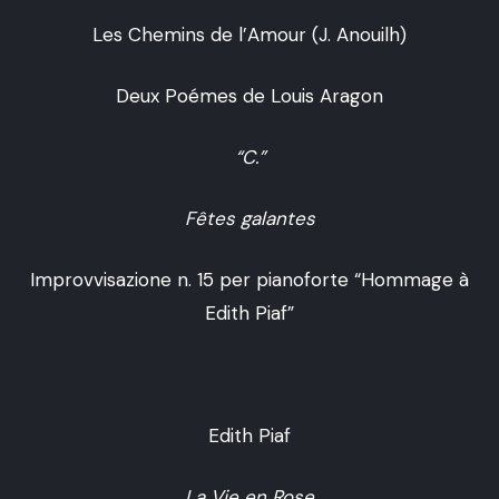
Les Chemins de l’Amour (J. Anouilh)
Deux Poémes de Louis Aragon
“C.”
Fêtes galantes
Improvvisazione n. 15 per pianoforte “Hommage à
Edith Piaf”
Edith Piaf
La Vie en Rose