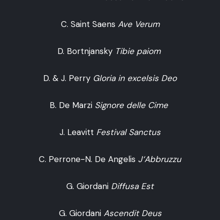
C. Saint Saens
Ave Verum
D. Bortnjansky
Tibie paiom
D. & J. Perry
Gloria in excelsis Deo
B. De Marzi
Signore delle Cime
J. Leavitt
Festival Sanctus
C. Perrone-N. De Angelis
J‘Abbruzzu
G. Giordani
Diffusa Est
G. Giordani
Ascendit Deus