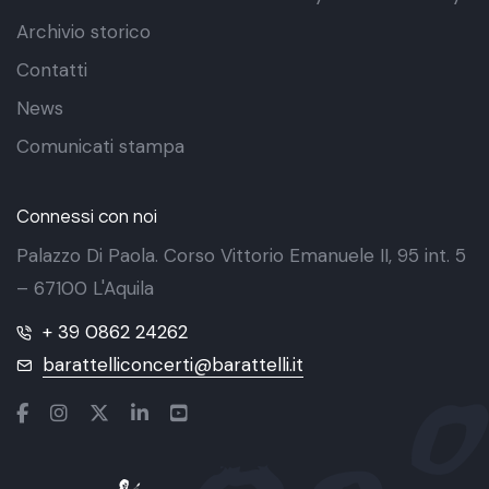
Archivio storico
Contatti
News
Comunicati stampa
Connessi con noi
Palazzo Di Paola. Corso Vittorio Emanuele II, 95 int. 5
– 67100 L'Aquila
+ 39 0862 24262
barattelliconcerti@barattelli.it