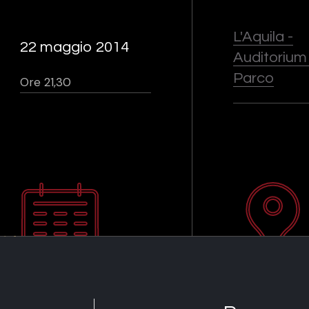
L'Aquila -
22 maggio 2014
Auditorium
Parco
Ore 21,30