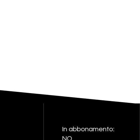
In abbonamento:
NO