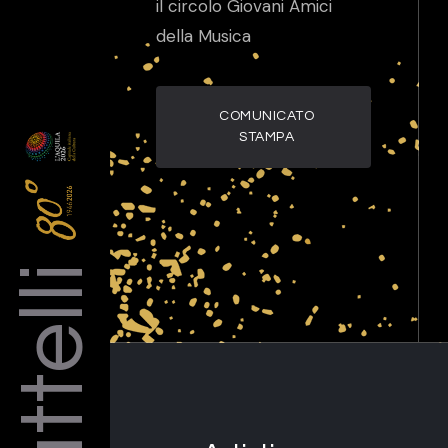
il circolo Giovani Amici
della Musica
COMUNICATO
STAMPA
Barattelli