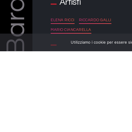
Artisti
ELENA RICCI
RICCARDO GALLI
MARIO CIANCARELLA
Utilizziamo i cookie per essere si