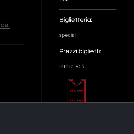
Biglietteria:
 del
special
Prezzi biglietti:
Intero: € 5