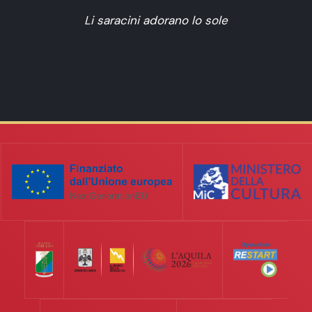
Li saracini adorano lo sole