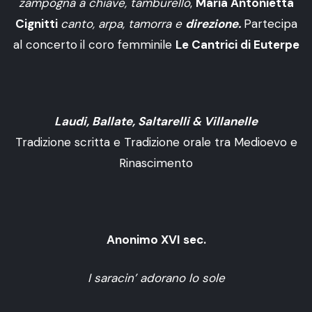
zampogna a chiave, tamburello
,
Maria Antonietta
Cignitti
canto, arpa, tamorra e
direzione.
Partecipa
al concerto
il coro femminile
Le Cantrici di Euterpe
Laudi, Ballate, Saltarelli & Villanelle
Tradizione scritta e Tradizione orale tra Medioevo e
Rinascimento
Anonimo XVI sec.
I saracin’ adorano lo sole