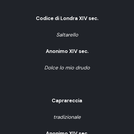
Codice di Londra XIV sec.
Saltarello
Anonimo XIV sec.
Dolce lo mio drudo
Caprareccia
tradizionale
Anonimo XIV sec.