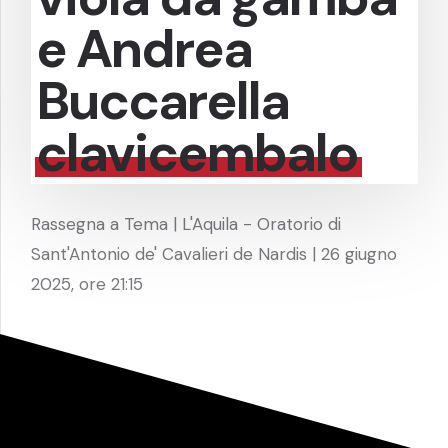
e Andrea
Buccarella
clavicembalo
Rassegna a Tema | L'Aquila - Oratorio di
Sant'Antonio de' Cavalieri de Nardis | 26 giugno
2025, ore 21:15