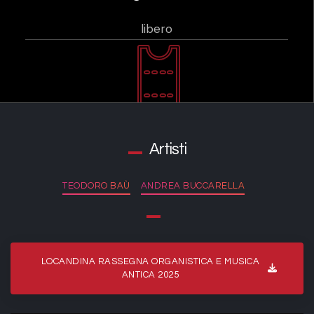
libero
Artisti
TEODORO BAÙ
ANDREA BUCCARELLA
LOCANDINA RASSEGNA ORGANISTICA E MUSICA
ANTICA 2025