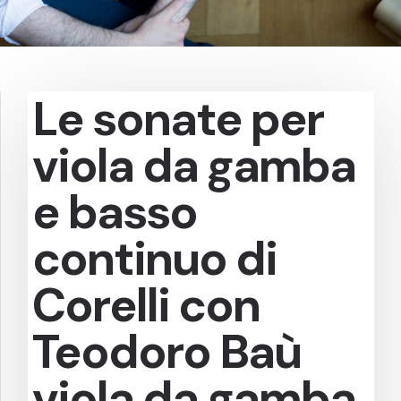
Le sonate per
viola da gamba
e basso
continuo di
Corelli con
Teodoro Baù
viola da gamba