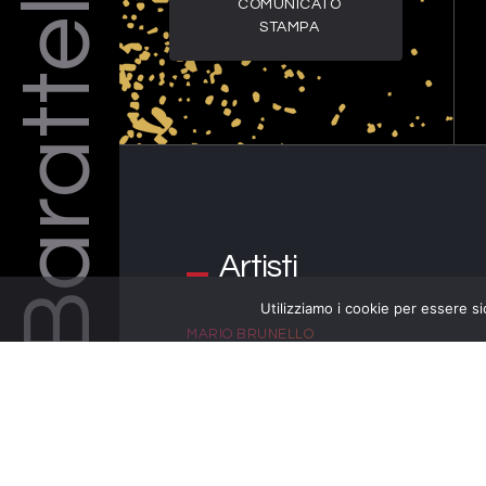
Barattelli
COMUNICATO
STAMPA
Artisti
Utilizziamo i cookie per essere si
MARIO BRUNELLO
MANIFESTO