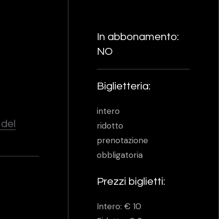
In abbonamento:
NO
Biglietteria:
intero
 del
ridotto
prenotazione
obbligatoria
Prezzi biglietti:
Intero: € 10