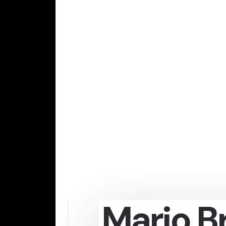
Mario B