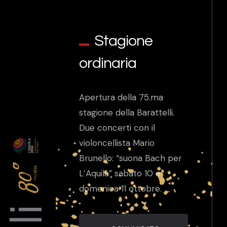
Stagione
ordinaria
Apertura della 75.ma
stagione della Barattelli.
Due concerti con il
violoncellista Mario
Brunello: “suona Bach per
L’Aquila” sabato 10 e
domenica 11 ottobre.