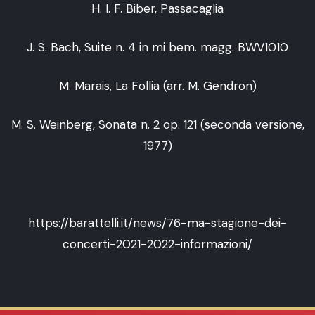
H. I. F. Biber, Passacaglia
J. S. Bach, Suite n. 4 in mi bem. magg. BWV1010
M. Marais, La Follia (arr. M. Gendron)
M. S. Weinberg, Sonata n. 2 op. 121 (seconda versione,
1977)
https://barattelli.it/news/76-ma-stagione-dei-
concerti-2021-2022-informazioni/