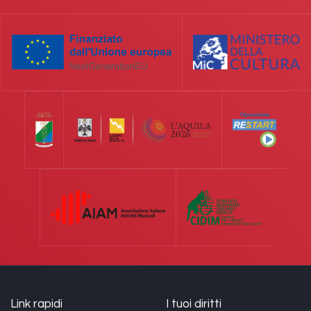
Link rapidi
I tuoi diritti