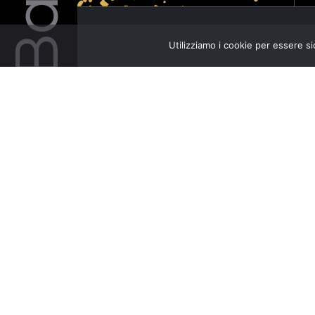
Utilizziamo i cookie per essere si
Artisti
MARIO BRUNELLO
LOCANDINA