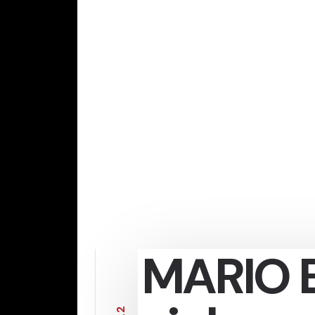
MARIO 
2